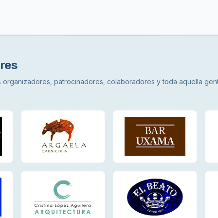
res
los organizadores, patrocinadores, colaboradores y toda aquella ge