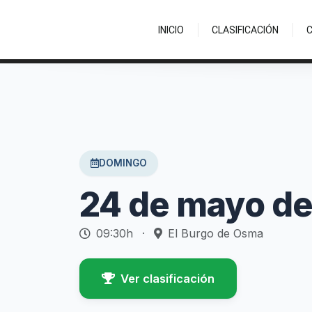
INICIO
CLASIFICACIÓN
DOMINGO
24 de mayo d
09:30h
·
El Burgo de Osma
Ver clasificación