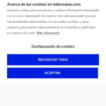
Acerca de las cookies en mtbuxama.com
Usamos cookies para recolectar y analizar información relacionada
con el uso y desempeño de nuestro sitio web para poder proveer
funcionalidades relacionadas con las redes sociales, y para
mejorar y personalizar adecuadamente el contenido y publicidad
en nuestro sitio web.
Más información
Configuración de cookies
RECHAZAR TODO
ACEPTAR
RUTA DEL NÍSKALO
El Burgo de Osma
619157777
mtbuxama
@gmail.com