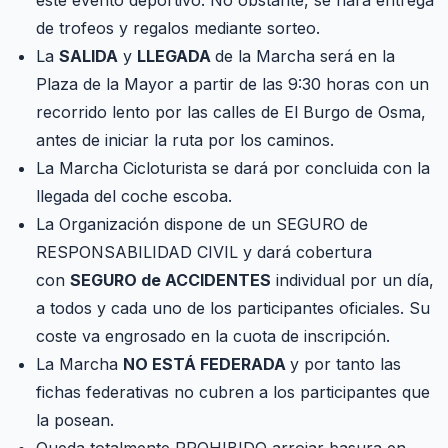
este evento deportivo. No obstante, se hará entrega
de trofeos y regalos mediante sorteo.
La
SALIDA
y
LLEGADA
de la Marcha será en la
Plaza de la Mayor a partir de las 9:30 horas con un
recorrido lento por las calles de El Burgo de Osma,
antes de iniciar la ruta por los caminos.
La Marcha Cicloturista se dará por concluida con la
llegada del coche escoba.
La Organización dispone de un SEGURO de
RESPONSABILIDAD CIVIL y dará cobertura
con
SEGURO de ACCIDENTES
individual por un día,
a todos y cada uno de los participantes oficiales. Su
coste va engrosado en la cuota de inscripción.
La Marcha
NO ESTÁ FEDERADA
y por tanto las
fichas federativas no cubren a los participantes que
la posean.