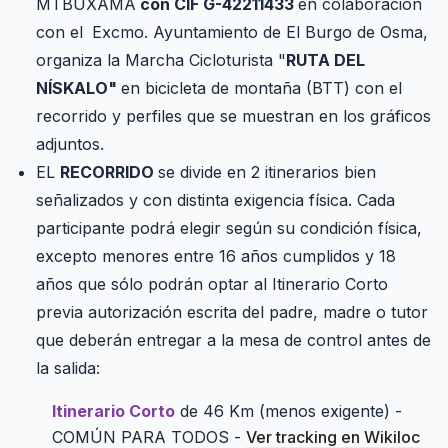
MTBUXAMA
con CIF G-42211433
en colaboración
con el
Excmo. Ayuntamiento de El Burgo de Osma,
organiza la Marcha Cicloturista "
RUTA DEL
NÍSKALO"
en bicicleta de montaña (BTT) con el
recorrido y perfiles que se muestran en los gráficos
adjuntos.
EL
RECORRIDO
se divide en 2 itinerarios bien
señalizados y con distinta exigencia física. Cada
participante podrá elegir según su condición física,
excepto menores entre 16 años cumplidos y 18
años que sólo podrán optar al Itinerario Corto
previa autorización escrita del padre, madre o tutor
que deberán entregar a la mesa de control antes de
la salida:
Itinerario Corto
de 46 Km (menos exigente) -
COMÚN PARA TODOS -
Ver tracking en Wikiloc