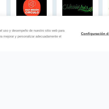
 el uso y desempeño de nuestro sitio web para
Configuración d
ara mejorar y personalizar adecuadamente el