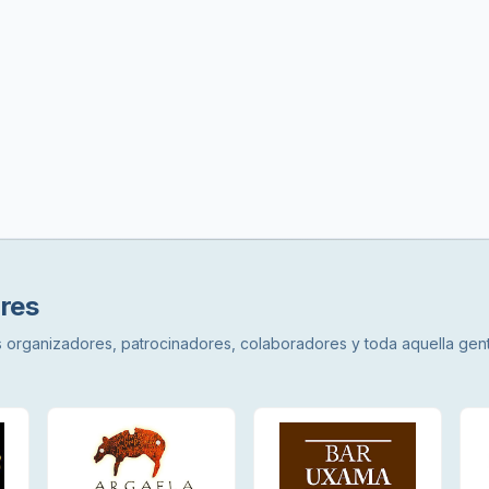
res
los organizadores, patrocinadores, colaboradores y toda aquella ge