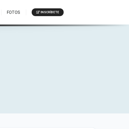
FOTOS
INSCRÍBETE
.