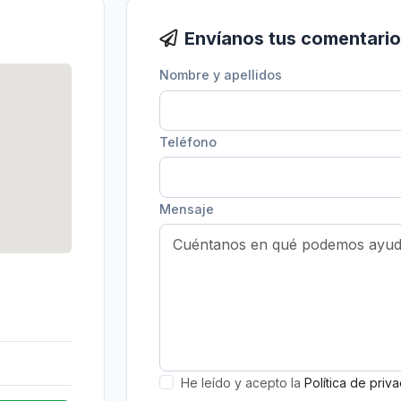
Envíanos tus comentari
Nombre y apellidos
Teléfono
Mensaje
He leído y acepto la
Política de priv