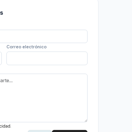
os
Correo electrónico
acidad
.